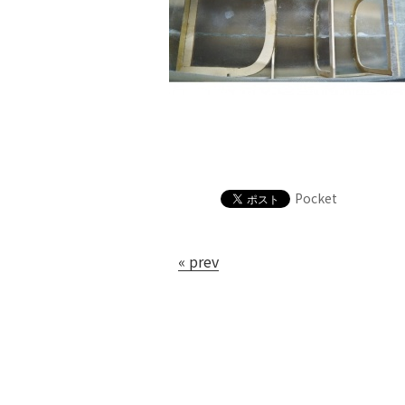
Pocket
« prev