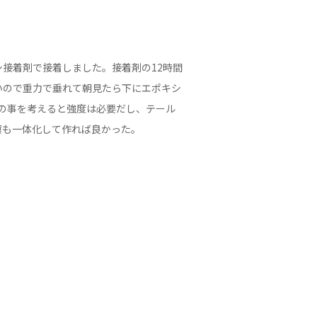
接着剤で接着しました。接着剤の12時間
いので重力で垂れて朝見たら下にエポキシ
グの事を考えると強度は必要だし、テール
翼も一体化して作れば良かった。