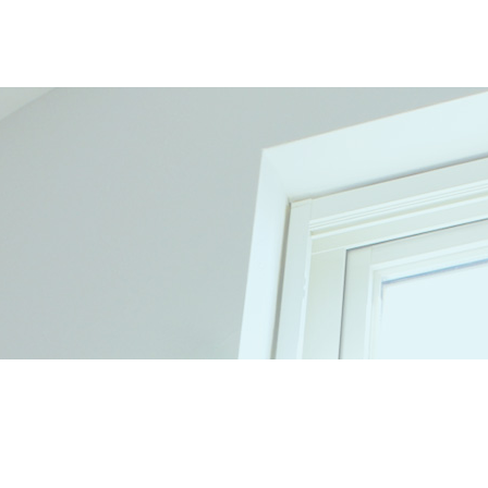
ホーム
小池サッシガラス施工とは
サービス内容
施工の流れ