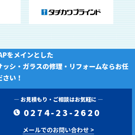
 APをメインとした
サッシ・ガラスの修理・リフォームならお任
ださい！
― お見積もり・ご相談はお気軽に ―
0274-23-2620
メールでのお問い合わせ >